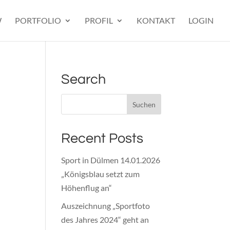
W
PORTFOLIO
PROFIL
KONTAKT
LOGIN
Search
Recent Posts
Sport in Dülmen 14.01.2026
„Königsblau setzt zum
Höhenflug an“
Auszeichnung „Sportfoto
des Jahres 2024“ geht an