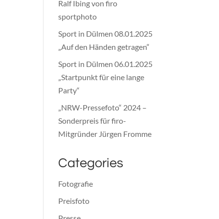
Ralf Ibing von firo
sportphoto
Sport in Dülmen 08.01.2025
„Auf den Händen getragen“
Sport in Dülmen 06.01.2025
„Startpunkt für eine lange
Party“
„NRW-Pressefoto“ 2024 –
Sonderpreis für firo-
Mitgründer Jürgen Fromme
Categories
Fotografie
Preisfoto
Presse