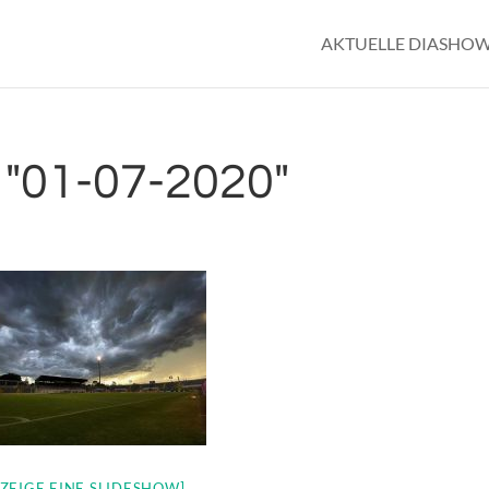
AKTUELLE DIASHO
"01-07-2020"
[ZEIGE EINE SLIDESHOW]